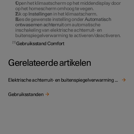
Open het klimaatscherm op het middendisplay door
op het homescherm omhoog te vegen.
Tik op
Instellingen
in het klimaatscherm.
Kies de gewenste instelling onder
Automatisch
ontwasemen achterruit
om automatische
inschakeling van elektrische achterruit- en
buitenspiegelverwarming te activeren/deactiveren.
1
Gebruiksstand Comfort
Gerelateerde artikelen
Elektrische achterruit- en buitenspiegelverwarming activeren en deactiveren
Gebruiksstanden