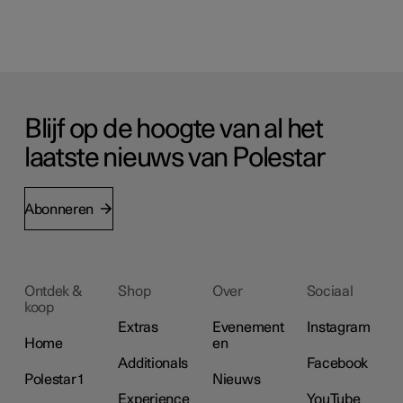
Blijf op de hoogte van al het
laatste nieuws van Polestar
Abonneren
Ontdek &
Shop
Over
Sociaal
koop
Extras
Evenement
Instagram
Home
en
Additionals
Facebook
Polestar 1
Nieuws
Experience
YouTube