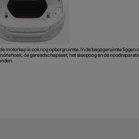
de motorkap is ook nog opbergruimte. In de bagageruimte liggen 
ndriehoek, de gereedschapsset, het sleepoog en de noodreparati
anden.