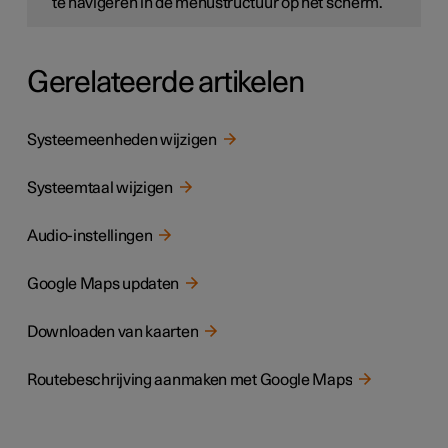
te navigeren in de menustructuur op het scherm.
Gerelateerde artikelen
Systeemeenheden wijzigen
Systeemtaal wijzigen
Audio-instellingen
Google Maps updaten
Downloaden van kaarten
Routebeschrijving aanmaken met Google Maps