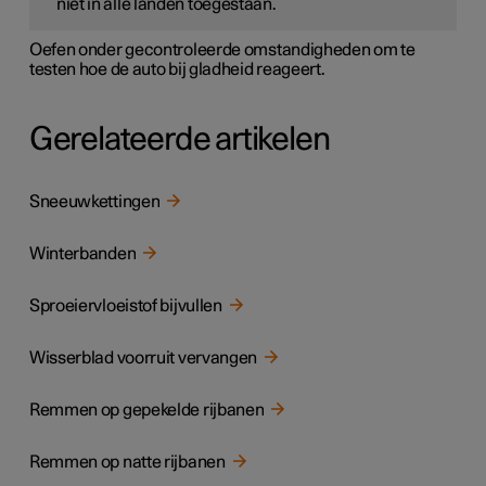
niet in alle landen toegestaan.
Oefen onder gecontroleerde omstandigheden om te
testen hoe de auto bij gladheid reageert.
Gerelateerde artikelen
Sneeuwkettingen
Winterbanden
Sproeiervloeistof bijvullen
Wisserblad voorruit vervangen
Remmen op gepekelde rijbanen
Remmen op natte rijbanen