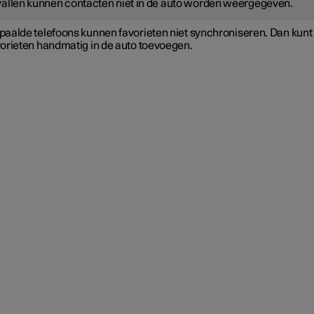
allen kunnen contacten niet in de auto worden weergegeven.
paalde telefoons kunnen favorieten niet synchroniseren. Dan kunt
vorieten handmatig in de auto toevoegen.