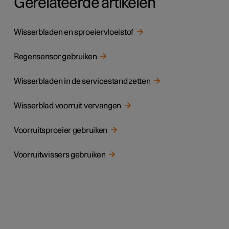
Gerelateerde artikelen
Wisserbladen en sproeiervloeistof
Regensensor gebruiken
Wisserbladen in de servicestand zetten
Wisserblad voorruit vervangen
Voorruitsproeier gebruiken
Voorruitwissers gebruiken