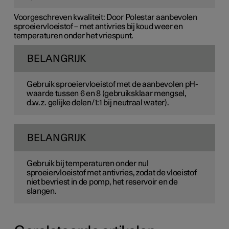
Voorgeschreven kwaliteit:
Door Polestar aanbevolen
sproeiervloeistof – met antivries bij koud weer en
temperaturen onder het vriespunt.
BELANGRIJK
Gebruik sproeiervloeistof met de aanbevolen pH-
waarde tussen 6 en 8 (gebruiksklaar mengsel,
d.w.z. gelijke delen/1:1 bij neutraal water).
BELANGRIJK
Gebruik bij temperaturen onder nul
sproeiervloeistof met antivries, zodat de vloeistof
niet bevriest in de pomp, het reservoir en de
slangen.