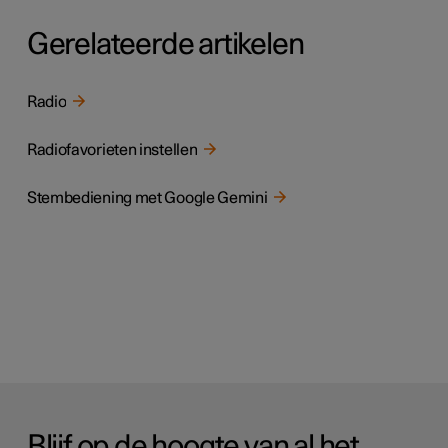
Gerelateerde artikelen
Radio
Radiofavorieten instellen
Stembediening met Google Gemini
Blijf op de hoogte van al het