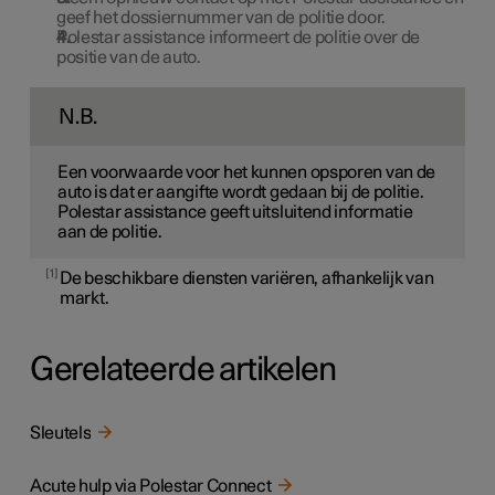
geef het dossiernummer van de politie door.
Polestar assistance informeert de politie over de
positie van de auto.
N.B.
Een voorwaarde voor het kunnen opsporen van de
auto is dat er aangifte wordt gedaan bij de politie.
Polestar assistance geeft uitsluitend informatie
aan de politie.
1
De beschikbare diensten variëren, afhankelijk van
markt.
Gerelateerde artikelen
Sleutels
Acute hulp via Polestar Connect