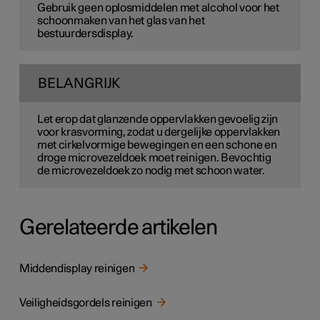
Gebruik geen oplosmiddelen met alcohol voor het
schoonmaken van het glas van het
bestuurdersdisplay.
BELANGRIJK
Let erop dat glanzende oppervlakken gevoelig zijn
voor krasvorming, zodat u dergelijke oppervlakken
met cirkelvormige bewegingen en een schone en
droge microvezeldoek moet reinigen. Bevochtig
de microvezeldoek zo nodig met schoon water.
Gerelateerde artikelen
Middendisplay reinigen
Veiligheidsgordels reinigen