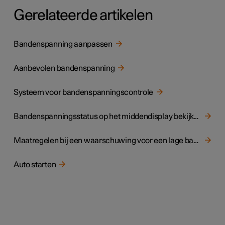
Gerelateerde artikelen
Bandenspanning aanpassen
Aanbevolen bandenspanning
Systeem voor bandenspanningscontrole
Bandenspanningsstatus op het middendisplay bekijken
Maatregelen bij een waarschuwing voor een lage bandenspanning
Auto starten