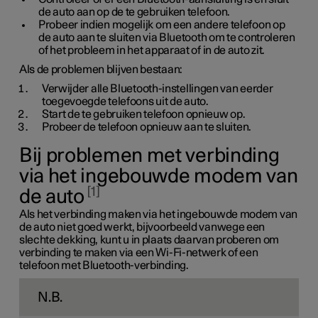
de auto aan op de te gebruiken telefoon.
Probeer indien mogelijk om een andere telefoon op
de auto aan te sluiten via Bluetooth om te controleren
of het probleem in het apparaat of in de auto zit.
Als de problemen blijven bestaan:
Verwijder alle Bluetooth-instellingen van eerder
toegevoegde telefoons uit de auto.
Start de te gebruiken telefoon opnieuw op.
Probeer de telefoon opnieuw aan te sluiten.
Bij problemen met verbinding
via het ingebouwde modem van
1
de auto
Als het verbinding maken via het ingebouwde modem van
de auto niet goed werkt, bijvoorbeeld vanwege een
slechte dekking, kunt u in plaats daarvan proberen om
verbinding te maken via een Wi-Fi-netwerk of een
telefoon met Bluetooth-verbinding.
N.B.