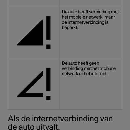
De auto heeft verbinding met
het mobiele netwerk, maar
de internetverbinding is
beperkt.
De auto heeft geen
verbinding met het mobiele
netwerk of het internet.
Als de internetverbinding van
de auto uitvalt.