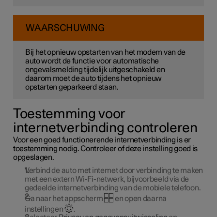
WAARSCHUWING
Bij het opnieuw opstarten van het modem van de
auto wordt de functie voor automatische
ongevalsmelding tijdelijk uitgeschakeld en
daarom moet de auto tijdens het opnieuw
opstarten geparkeerd staan.
Toestemming voor
internetverbinding controleren
Voor een goed functionerende internetverbinding is er
toestemming nodig. Controleer of deze instelling goed is
opgeslagen.
Verbind de auto met internet door verbinding te maken
met een extern Wi-Fi-netwerk, bijvoorbeeld via de
gedeelde internetverbinding van de mobiele telefoon.
Ga naar het appscherm
en open daarna
instellingen
.