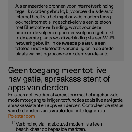
Als er meerdere bronnen voor internetverbinding
tegelijk worden gebruikt, bijvoorbeeld als de auto
internet heeft via het ingebouwde modem terwijl
ook het internet is ingeschakeld via een telefoon
met Bluetooth-verbinding, wordt voor deze
bronnen de volgende prioriteitsvolgorde gebruikt.
In de eerste plaats wordt verbinding via een Wi-Fi-
netwerk gebruikt, in de tweede plaats via een
telefoon met Bluetooth-verbinding en in de derde
plaats via het ingebouwde modem van de auto.
Geen toegang meer tot live
navigatie, spraakassistent of
apps van derden
Er is een actieve dienst vereist om met het ingebouwde
modem toegang te krijgen tot functies zoals live navigatie,
spraakassistent en apps van derden. Controleer de status
van de diensten van uw auto door in te loggen op
Polestar.com
1
Verbinding via ingebouwd modem is alleen
beschikbaar op bepaalde markten.