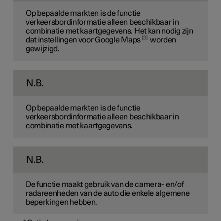
Op bepaalde markten is de functie
verkeersbordinformatie alleen beschikbaar in
combinatie met kaartgegevens. Het kan nodig zijn
3
dat instellingen voor Google Maps
worden
gewijzigd.
N.B.
Op bepaalde markten is de functie
verkeersbordinformatie alleen beschikbaar in
combinatie met kaartgegevens.
N.B.
De functie maakt gebruik van de camera- en/of
radareenheden van de auto die enkele algemene
beperkingen hebben.