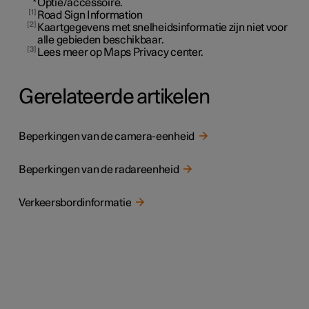
*
Optie/accessoire.
1
Road Sign Information
2
Kaartgegevens met snelheidsinformatie zijn niet voor
alle gebieden beschikbaar.
3
Lees meer op Maps Privacy center.
Gerelateerde artikelen
Beperkingen van de camera-eenheid
Beperkingen van de radareenheid
Verkeersbordinformatie