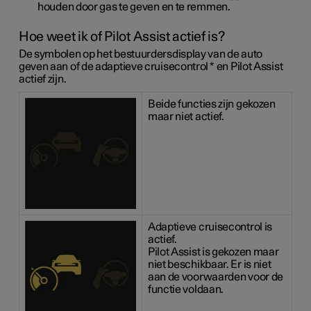
houden door gas te geven en te remmen.
Hoe weet ik of Pilot Assist actief is?
De symbolen op het bestuurdersdisplay van de auto
geven aan of de adaptieve cruisecontrol
*
en Pilot Assist
actief zijn.
Beide functies zijn gekozen
maar niet actief.
Adaptieve cruisecontrol is
actief.
Pilot Assist is gekozen maar
niet beschikbaar. Er is niet
aan de voorwaarden voor de
functie voldaan.