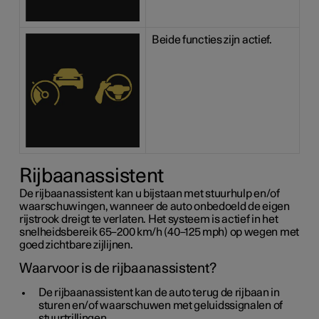
Beide functies zijn actief.
Rijbaanassistent
De rijbaanassistent kan u bijstaan met stuurhulp en/of
waarschuwingen, wanneer de auto onbedoeld de eigen
rijstrook dreigt te verlaten. Het systeem is actief in het
snelheidsbereik 65–200 km/h (40–125 mph) op wegen met
goed zichtbare zijlijnen.
Waarvoor is de rijbaanassistent?
De rijbaanassistent kan de auto terug de rijbaan in
sturen en/of waarschuwen met geluidssignalen of
stuurtrillingen.