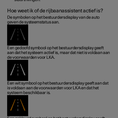
Hoe weet ik of de rijbaanassistent actief is?
De symbolen op het bestuurdersdisplay van de auto
geven de systeemstatus aan.
Een gedoofd symbool op het bestuurdersdisplay geeft
aan dat het systeem actief is, maar dat niet is voldaan aan
de voorwaarden voor LKA.
Een wit symbool op het bestuurdersdisplay geeft aan dat
is voldaan aan de voorwaarden voor LKA en dat het
systeem beschikbaar is.