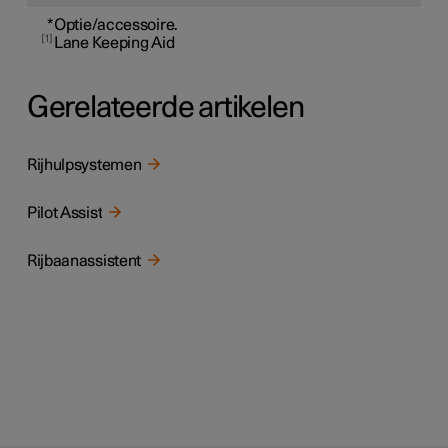
*
Optie/accessoire.
1
Lane Keeping Aid
Gerelateerde artikelen
Rijhulpsystemen
Pilot Assist
Rijbaanassistent