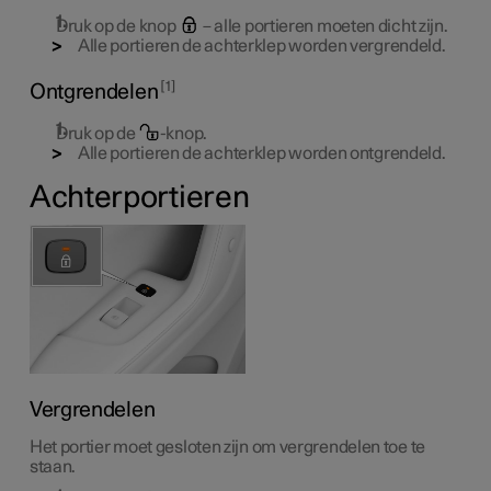
Druk op de knop
– alle portieren moeten dicht zijn.
Alle portieren de achterklep worden vergrendeld.
1
Ontgrendelen
Druk op de
-knop.
Alle portieren de achterklep worden ontgrendeld.
Achterportieren
Vergrendelen
Het portier moet gesloten zijn om vergrendelen toe te
staan.