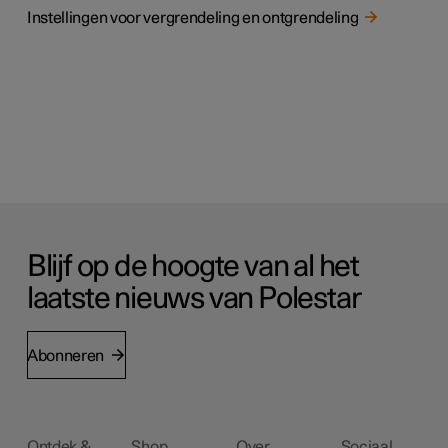
Instellingen voor vergrendeling en ontgrendeling
Blijf op de hoogte van al het
laatste nieuws van Polestar
Abonneren
Ontdek &
Shop
Over
Sociaal