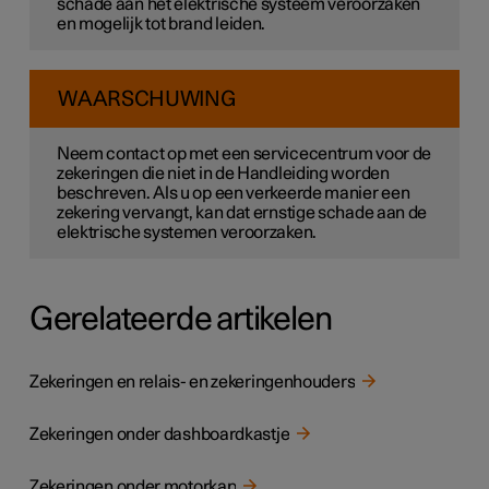
schade aan het elektrische systeem veroorzaken
en mogelijk tot brand leiden.
WAARSCHUWING
Neem contact op met een servicecentrum voor de
zekeringen die niet in de Handleiding worden
beschreven. Als u op een verkeerde manier een
zekering vervangt, kan dat ernstige schade aan de
elektrische systemen veroorzaken.
Gerelateerde artikelen
Zekeringen en relais- en zekeringenhouders
Zekeringen onder dashboardkastje
Zekeringen onder motorkap