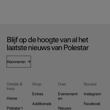
Blijf op de hoogte van al het
laatste nieuws van Polestar
Abonneren
Ontdek &
Shop
Over
Sociaal
koop
Extras
Evenement
Instagram
Home
en
Additionals
Facebook
Polestar 1
Nieuws