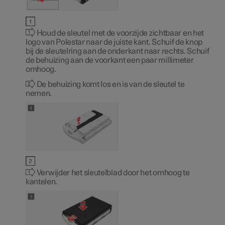
Houd de sleutel met de voorzijde zichtbaar en het
logo van Polestar naar de juiste kant. Schuif de knop
bij de sleutelring aan de onderkant naar rechts. Schuif
de behuizing aan de voorkant een paar millimeter
omhoog.
De behuizing komt los en is van de sleutel te
nemen.
Verwijder het sleutelblad door het omhoog te
kantelen.