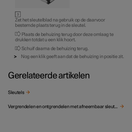
Zet het sleutelblad na gebruik op de daarvoor
bestemde plaats terug in de sleutel.
Plaats de behuizing terug door deze omlaag te
drukken totdat u een klik hoort.
Schuif daarna de behuizing terug.
Nog een klik geeft aan dat de behuizing in positie zit.
Gerelateerde artikelen
Sleutels
Vergrendelen en ontgrendelen met afneembaar sleutelblad