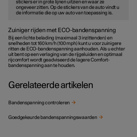
stickers er in grote lijnen uitzien en waar ze
ongeveer zitten. Op de stickers van de auto vindt u
de informatie die op uw auto van toepassing is.
Zuiniger rijden met ECO-bandenspanning
Bij een lichte belading (maximaal 3 inzittenden) en
snelheden tot
160 km/h (100 mph)
kunt u voor zuinigere
ritten de ECO-bandenspanning aanhouden. Als u echter
uit bent op een verlaging van de rijgeluiden en optimaal
rijcomfort wordt geadviseerd de lagere Comfort-
bandenspanning aan te houden.
Gerelateerde artikelen
Bandenspanning controleren
Goedgekeurde bandenspanningswaarden