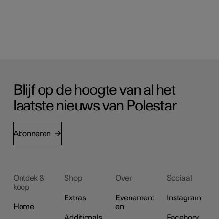
Blijf op de hoogte van al het
laatste nieuws van Polestar
Abonneren
Ontdek &
Shop
Over
Sociaal
koop
Extras
Evenement
Instagram
Home
en
Additionals
Facebook