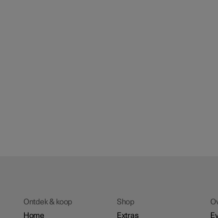
Ontdek & koop
Shop
O
Home
Extras
E