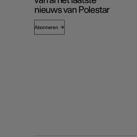
van al het laatste
nieuws van Polestar
Abonneren