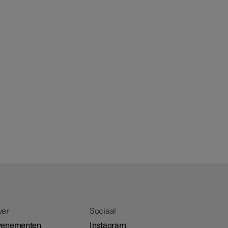
ver
Sociaal
venementen
Instagram