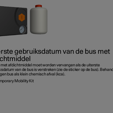
erste gebruiksdatum van de bus met
ichtmiddel
 met afdichtmiddel moet worden vervangen als de uiterste
sdatum van de bus is verstreken (zie de sticker op de bus). Behan
en bus als klein chemisch afval (kca).
mporary Mobility Kit