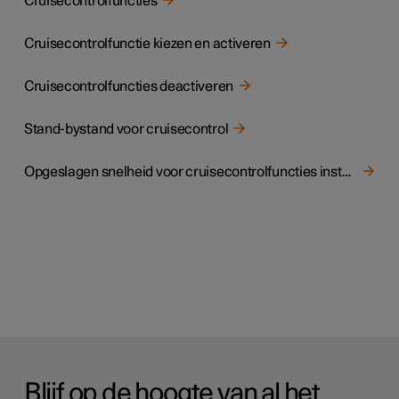
Cruisecontrolfuncties
Cruisecontrolfunctie kiezen en activeren
Cruisecontrolfuncties deactiveren
Stand-bystand voor cruisecontrol
Opgeslagen snelheid voor cruisecontrolfuncties instellen
Blijf op de hoogte van al het