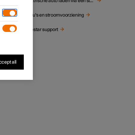
Elektrische auto laden via een stopcontact
 12V-
Accu's en stroomvoorziening
 In
en. Om
Polestar support
gsgraad
cept all