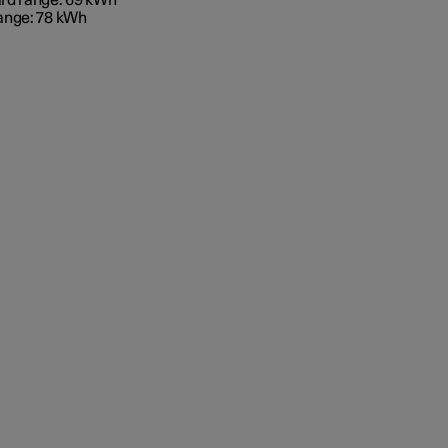
ange:
78 kWh