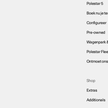
Polestar 5
Boek nu je tes
Configureer
Pre-owned
Wagenpark & 
Polestar Flee
Ontmoet ons
Shop
Extras
Additionals