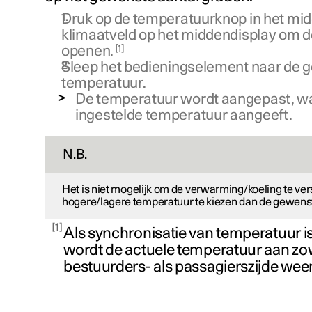
Druk op de temperatuurknop in het mid
klimaatveld op het middendisplay om de
1
openen.
Sleep het bedieningselement naar de 
temperatuur.
De temperatuur wordt aangepast, w
ingestelde temperatuur aangeeft.
N.B.
Het is niet mogelijk om de verwarming/koeling te ve
hogere/lagere temperatuur te kiezen dan de gewens
1
Als synchronisatie van temperatuur i
wordt de actuele temperatuur aan zo
bestuurders- als passagierszijde we