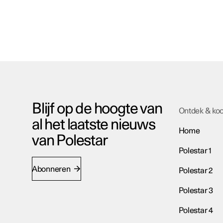
Blijf op de hoogte van
Ontdek & ko
al het laatste nieuws
Home
van Polestar
Polestar 1
Abonneren
Polestar 2
Polestar 3
Polestar 4