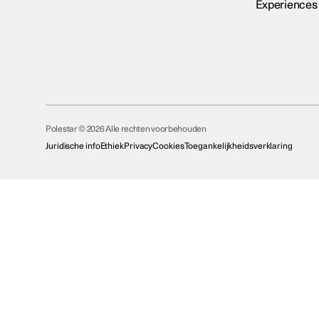
Experiences
Polestar © 2026 Alle rechten voorbehouden
Juridische info
Ethiek
Privacy
Cookies
Toegankelijkheidsverklaring