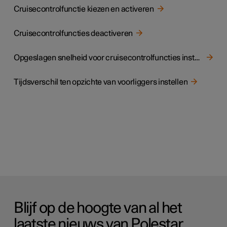
Cruisecontrolfunctie kiezen en activeren
Cruisecontrolfuncties deactiveren
Opgeslagen snelheid voor cruisecontrolfuncties instellen
Tijdsverschil ten opzichte van voorliggers instellen
Blijf op de hoogte van al het
laatste nieuws van Polestar