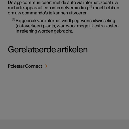
De app communiceert met de auto via internet, zodat uw
1
mobiele apparaat een internetverbinding
moet hebben
om uw commando's te kunnen uitvoeren.
1
Bij gebruik van internet vindt gegevensuitwisseling
(dataverkeer) plaats, waarvoor mogelijk extra kosten
in rekening worden gebracht.
Gerelateerde artikelen
Polestar Connect