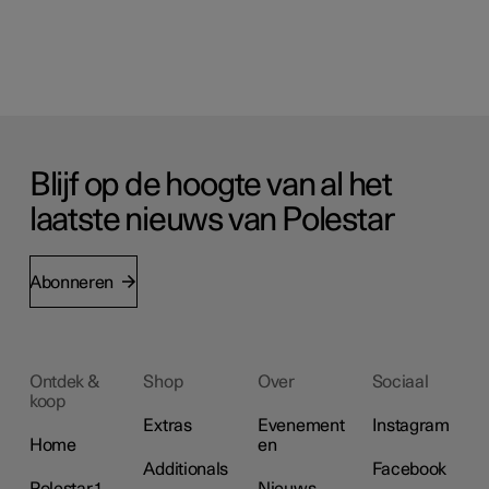
Blijf op de hoogte van al het
laatste nieuws van Polestar
Abonneren
Ontdek &
Shop
Over
Sociaal
koop
Extras
Evenement
Instagram
Home
en
Additionals
Facebook
Polestar 1
Nieuws