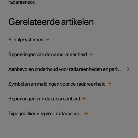
radarsensor.
Gerelateerde artikelen
Rijhulpsystemen
Beperkingen van de camera-eenheid
Aanbevolen onderhoud voor radareenheden en parkeersensoren
Symbolen en meldingen voor de radareenheid
Beperkingen van de radareenheid
Typegoedkeuring voor radarsensor