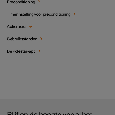
Preconditioning
Timerinstelling voor preconditioning
Actieradius
Gebruiksstanden
De Polestar-app