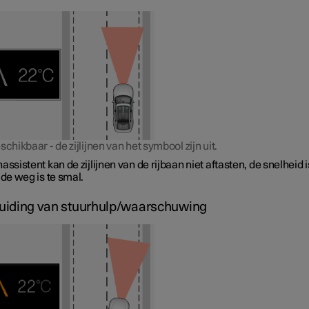
schikbaar - de zijlijnen van het symbool zijn uit.
assistent kan de zijlijnen van de rijbaan niet aftasten, de snelheid i
 de weg is te smal.
iding van stuurhulp/waarschuwing