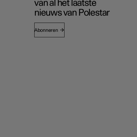
van al het laatste
nieuws van Polestar
Abonneren