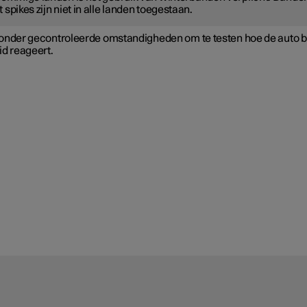
 spikes zijn niet in alle landen toegestaan.
onder gecontroleerde omstandigheden om te testen hoe de auto bi
id reageert.