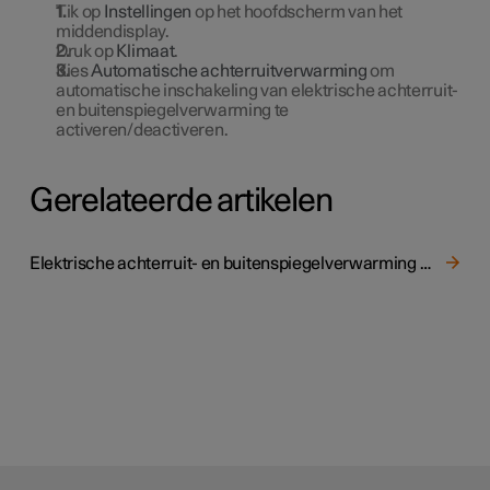
Tik op
Instellingen
op het hoofdscherm van het
middendisplay.
Druk op
Klimaat
.
Kies
Automatische achterruitverwarming
om
automatische inschakeling van elektrische achterruit-
en buitenspiegelverwarming te
activeren/deactiveren.
Gerelateerde artikelen
Elektrische achterruit- en buitenspiegelverwarming activeren en deactiveren