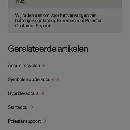
N.B.
Wij raden aan om voor het vervangen van
batterijen contact op te nemen met Polestar
Customer Support.
Gerelateerde artikelen
Accu's recyclen
Symbolen op de accu's
Hybride-accu's
Startaccu
Polestar support