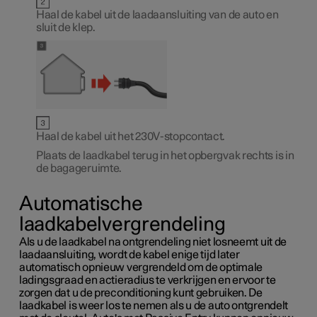
Haal de kabel uit de laadaansluiting van de auto en
sluit de klep.
Haal de kabel uit het
230V
-stopcontact.
Plaats de laadkabel terug in het opbergvak rechts is in
de bagageruimte.
Automatische
laadkabelvergrendeling
Als u de laadkabel na ontgrendeling niet losneemt uit de
laadaansluiting, wordt de kabel enige tijd later
automatisch opnieuw vergrendeld om de optimale
ladingsgraad en actieradius te verkrijgen en ervoor te
zorgen dat u de preconditioning kunt gebruiken. De
laadkabel is weer los te nemen als u de auto ontgrendelt