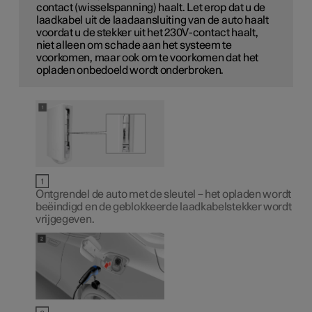
contact (wisselspanning) haalt. Let erop dat u de
laadkabel uit de laadaansluiting van de auto haalt
voordat u de stekker uit het
230V
-contact haalt,
niet alleen om schade aan het systeem te
voorkomen, maar ook om te voorkomen dat het
opladen onbedoeld wordt onderbroken.
Ontgrendel de auto met de sleutel – het opladen wordt
beëindigd en de geblokkeerde laadkabelstekker wordt
vrijgegeven.