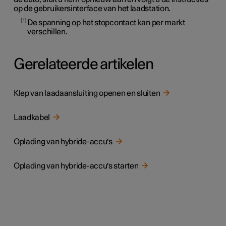
op de gebruikersinterface van het laadstation.
1
De spanning op het stopcontact kan per markt
verschillen.
Gerelateerde artikelen
Klep van laadaansluiting openen en sluiten
Laadkabel
Oplading van hybride-accu's
Oplading van hybride-accu's starten