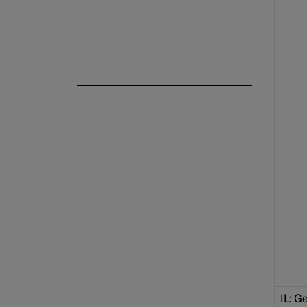
IL: G