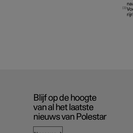
naa
3
Vo
rij
Blijf op de hoogte
van al het laatste
nieuws van Polestar