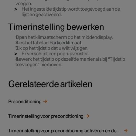
voegen.
Het ingestelde tijdstip wordt toegevoegd aan de
lijst en geactiveerd.
Timerinstelling bewerken
Open het klimaatscherm op het middendisplay.
Kies het tabblad
Parkeerklimaat
.
Tik op het tijdstip dat u wilt wijzigen.
Er verschijnt een pop-upvenster.
Bewerk het tijdstip op dezelfde manier als bij "Tijdstip
toevoegen" hierboven.
Gerelateerde artikelen
Preconditioning
Timerinstelling voor preconditioning
Timerinstelling voor preconditioning activeren en deactiveren