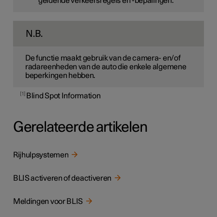
geldende verkeersregels en -bepalingen.
N.B.
De functie maakt gebruik van de camera- en/of
radareenheden van de auto die enkele algemene
beperkingen hebben.
1
Blind Spot Information
Gerelateerde artikelen
Rijhulpsystemen
BLIS activeren of deactiveren
Meldingen voor BLIS