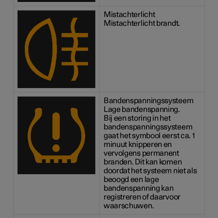
Mistachterlicht
Mistachterlicht brandt.
Bandenspanningssysteem
Lage bandenspanning.
Bij een storing in het
bandenspanningssysteem
gaat het symbool eerst ca. 1
minuut knipperen en
vervolgens permanent
branden. Dit kan komen
doordat het systeem niet als
beoogd een lage
bandenspanning kan
registreren of daarvoor
waarschuwen.