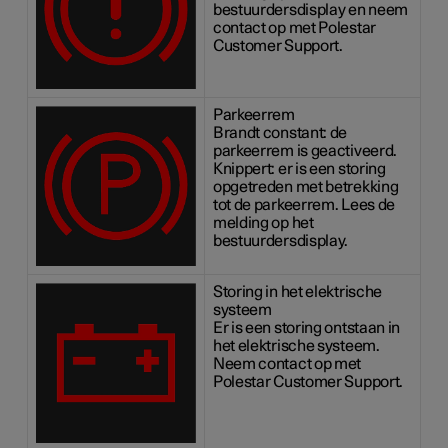
bestuurdersdisplay en neem
contact op met Polestar
Customer Support.
Parkeerrem
Brandt constant: de
parkeerrem is geactiveerd.
Knippert: er is een storing
opgetreden met betrekking
tot de parkeerrem. Lees de
melding op het
bestuurdersdisplay.
Storing in het elektrische
systeem
Er is een storing ontstaan in
het elektrische systeem.
Neem contact op met
Polestar Customer Support.