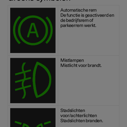
Automatische rem
De functie is geactiveerd en
de bedrijfsrem of
parkeerrem werkt.
Mistlampen
Mistlicht voor brandt.
Stadslichten
voor/achterlichten
Stadslichten branden.