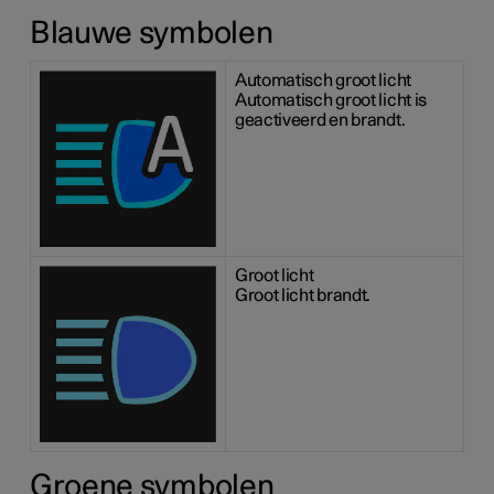
Blauwe symbolen
Automatisch groot licht
Automatisch groot licht is
geactiveerd en brandt.
Groot licht
Groot licht brandt.
Groene symbolen