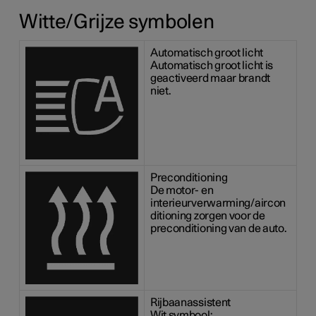
Witte/Grijze symbolen
Automatisch groot licht
Automatisch groot licht is
geactiveerd maar brandt
niet.
Preconditioning
De motor- en
interieurverwarming/aircon
ditioning zorgen voor de
preconditioning van de auto.
Rijbaanassistent
Wit symbool: