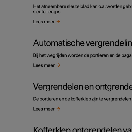
Het afneembare sleutelblad kan o.a. worden gebrui
sleutel leeg is.
Lees meer
Automatische vergrendeling
Bij het wegrijden worden de portieren en de bag
Lees meer
Vergrendelen en ontgrendel
De portieren en de kofferklep zijn te vergrendele
Lees meer
Kofferklep ontgrendelen va