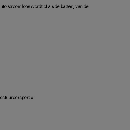
to stroomloos wordt of als de batterij van de
bestuurdersportier.