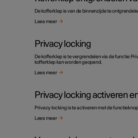
De kofferklep is van de binnenzijde te ontgrende
Lees meer
Privacy locking
De kofferklep is te vergrendelen via de functie Pri
kofferklep kan worden geopend.
Lees meer
Privacy locking activeren e
Privacy locking is te activeren met de functiekn
Lees meer