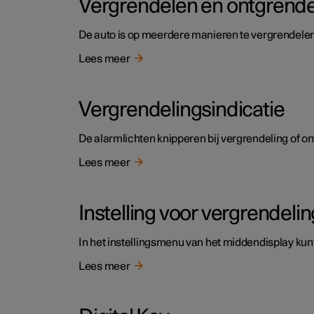
Vergrendelen en ontgrend
De auto is op meerdere manieren te vergrendelen
Lees meer
Vergrendelingsindicatie
De alarmlichten knipperen bij vergrendeling of on
Lees meer
Instelling voor vergrendeli
In het instellingsmenu van het middendisplay kunt
Lees meer