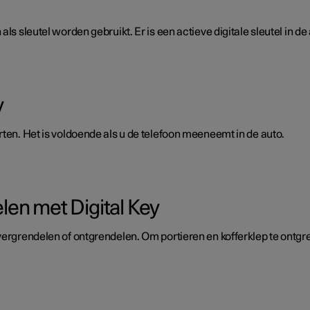
als sleutel worden gebruikt. Er is een actieve digitale sleutel in d
y
rten. Het is voldoende als u de telefoon meeneemt in de auto.
en met Digital Key
vergrendelen of ontgrendelen. Om portieren en kofferklep te ontgre