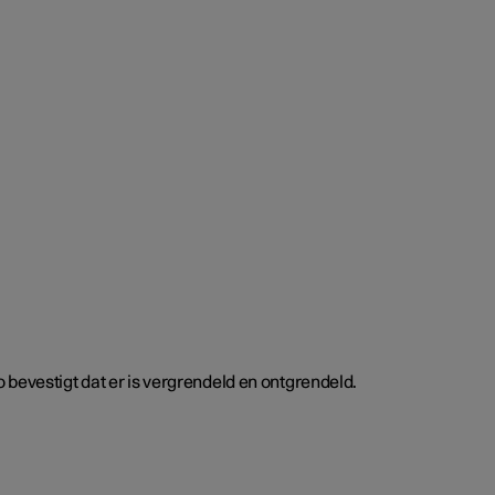
 bevestigt dat er is vergrendeld en ontgrendeld.