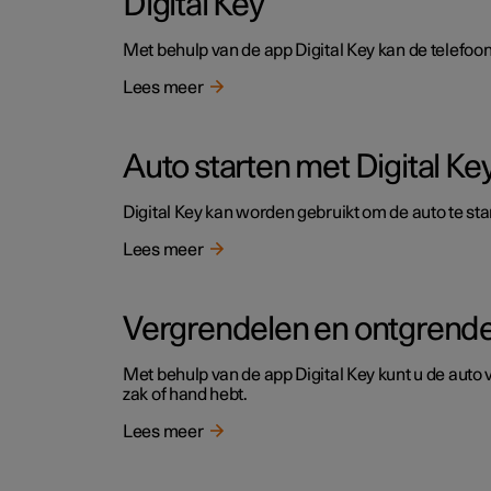
Digital Key
Met behulp van de app Digital Key kan de telefoon 
Lees meer
Auto starten met Digital Ke
Digital Key kan worden gebruikt om de auto te sta
Lees meer
Vergrendelen en ontgrendel
Met behulp van de app Digital Key kunt u de auto 
zak of hand hebt.
Lees meer