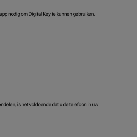
e app nodig om Digital Key te kunnen gebruiken.
ndelen, is het voldoende dat u de telefoon in uw