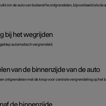
kt om de auto van buitenaf te ontgrendelen, bijvoorbeeld als de au
 bij het wegrijden
ageklep automatisch vergrendeld.
en van de binnenzijde van de auto
n en ontgrendelen met de knop voor centrale vergrendeling op het 
naf de binnenzijde