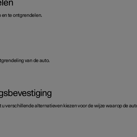
elen
 en te ontgrendelen.
tgrendeling van de auto.
ngsbevestiging
 u verschillende alternatieven kiezen voor de wijze waarop de auto