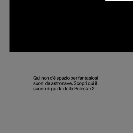
Qui non c'è spazio per fantasiosi
suoni da astronave. Scopri qui il
suono di guida della Polestar 2.