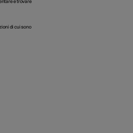
entare e trovare
ioni di cui sono