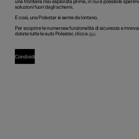
una frontiera mai esplorata prima, in cui è possibile sperim
soluzioni fuori dagli schemi.
E così, una Polestar si sente da lontano.
Per scoprire le numerose funzionalità di sicurezza e innovaz
dotate tutte le auto Polestar, clicca
qui
.
Condividi