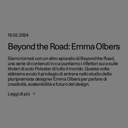
16.02.2024
Beyond the Road: Emma Olbers
Siamo tornati con un altro episodio di Beyond the Road,
una serie di contenuti in cui puntiamo i riflettori sui e sulle
titolari di auto Polestar di tutto il mondo. Questa volta
abbiamo avuto il privilegio di entrare nello studio della
pluripremiata designer Emma Olbers per parlare di
creatività, sostenibilità e futuro del design.
Leggi di più