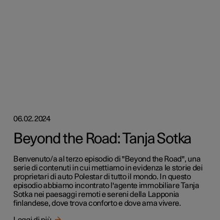
06.02.2024
Beyond the Road: Tanja Sotka
Benvenuto/a al terzo episodio di "Beyond the Road", una
serie di contenuti in cui mettiamo in evidenza le storie dei
proprietari di auto Polestar di tutto il mondo. In questo
episodio abbiamo incontrato l'agente immobiliare Tanja
Sotka nei paesaggi remoti e sereni della Lapponia
finlandese, dove trova conforto e dove ama vivere.