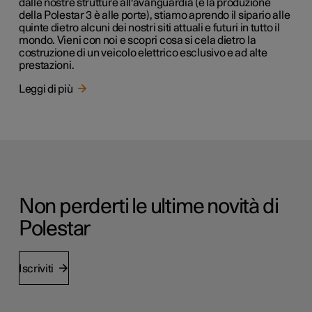
dalle nostre strutture all'avanguardia (e la produzione
della Polestar 3 è alle porte), stiamo aprendo il sipario alle
quinte dietro alcuni dei nostri siti attuali e futuri in tutto il
mondo. Vieni con noi e scopri cosa si cela dietro la
costruzione di un veicolo elettrico esclusivo e ad alte
prestazioni.
Leggi di più
Non perderti le ultime novità di
Polestar
Iscriviti