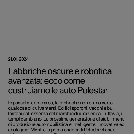
21.01.2024
Fabbriche oscure e robotica
avanzata: ecco come
costruiamo le auto Polestar
In passato, come si sa, le fabbriche non erano certo
qualcosa di cui vantarsi. Edifici sporchi, vecchi e bui,
lontani dall'essenza del marchio di un'azienda. Tuttavia, i
tempi cambiano. La prossima generazione di stabilimenti
di produzione automobilistica è intelligente, innovativa ed
ecologica. Mentre la prima ondata di Polestar 4 esce