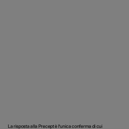
La risposta alla Precept è l'unica conferma di cui