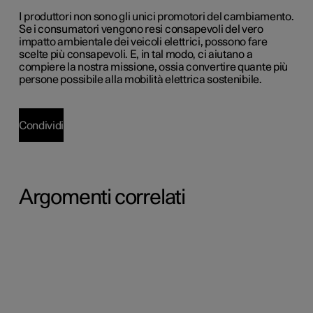
I produttori non sono gli unici promotori del cambiamento.
Se i consumatori vengono resi consapevoli del vero
impatto ambientale dei veicoli elettrici, possono fare
scelte più consapevoli. E, in tal modo, ci aiutano a
compiere la nostra missione, ossia convertire quante più
persone possibile alla mobilità elettrica sostenibile.
Condividi
Argomenti correlati