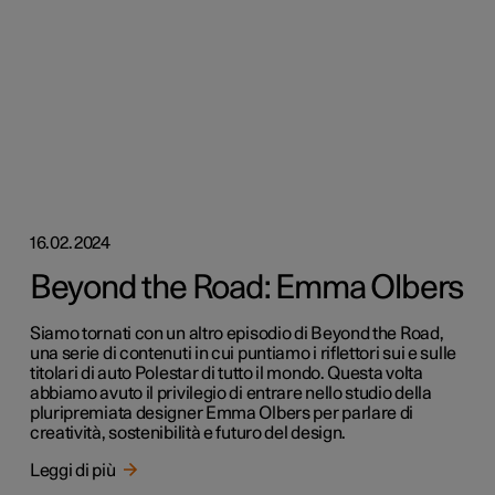
16.02.2024
Beyond the Road: Emma Olbers
Siamo tornati con un altro episodio di Beyond the Road,
una serie di contenuti in cui puntiamo i riflettori sui e sulle
titolari di auto Polestar di tutto il mondo. Questa volta
abbiamo avuto il privilegio di entrare nello studio della
pluripremiata designer Emma Olbers per parlare di
creatività, sostenibilità e futuro del design.
Leggi di più