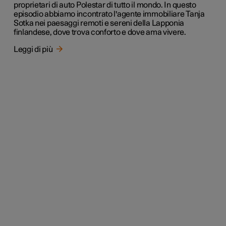
proprietari di auto Polestar di tutto il mondo. In questo
episodio abbiamo incontrato l'agente immobiliare Tanja
Sotka nei paesaggi remoti e sereni della Lapponia
finlandese, dove trova conforto e dove ama vivere.
Leggi di più