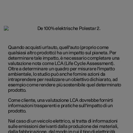
Quando acquisti un'auto, quell'auto (proprio come
qualsiasi altro prodotto) ha un impatto sul pianeta. Per
determinare tale impatto, è necessario completare una
valutazione nota come LCA (Life Cycle Assessment).
Oltre a determinare un quadro per misurare l'impatto
ambientale, lo studio può anche fornire azioni da
intraprendere per realizzare un obiettivo dichiarato, ad
esempio come rendere più sostenibile quel determinato
prodotto.
Come cliente, una valutazione LCA dovrebbe fornirti
informazioni trasparenti e pratiche sull'impatto di un
prodotto.
Nel caso di un veicolo elettrico, si tratta di informazioni
sulle emissioni derivanti dalla produzione dei materiali,
dalla fabbricazione, dal modo in cui il tipo di elettricità