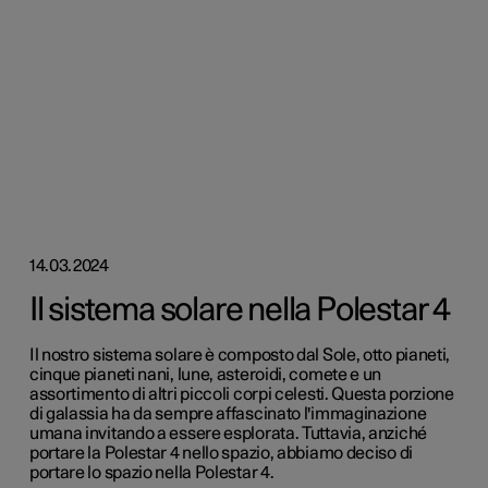
14.03.2024
Il sistema solare nella Polestar 4
Il nostro sistema solare è composto dal Sole, otto pianeti,
cinque pianeti nani, lune, asteroidi, comete e un
assortimento di altri piccoli corpi celesti. Questa porzione
di galassia ha da sempre affascinato l'immaginazione
umana invitando a essere esplorata. Tuttavia, anziché
portare la Polestar 4 nello spazio, abbiamo deciso di
portare lo spazio nella Polestar 4.