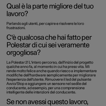
Qual è la parte migliore del tuo
lavoro?
Parlando agli utenti, per capire e risolvere le loro
frustrazioni.
C'è qualcosa che hai fatto per
Polestar di cui sei veramente
orgogliosa?
La Polestar 2! L'intero percorso, dall'inizio del progetto
qualche anno fa, al momento in cui ha preso vita. Mi
rende molto felice anche quando riesco a implementare
modifiche dell'hardware semplicemente per migliorare
l'esperienza dell'utente. Rimuovere il led del pulsante
Avvio/Stop e aggiungere un sensore nel sedile del
conducente, ad esempio, per una comprensione
intelligente delle intenzioni del conducente.
Se non avessi questo lavoro,