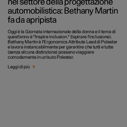
nel settore della progettazione
automobilistica: Bethany Martin
fa da apripista
Oggi è la Giornata internazionale della donna e il tema di
quest'anno è "Inspire inclusion." (Ispirare l'inclusione).
Bethany Martin è l'Ergonomics Attribute Lead di Polestar
e lavora instancabilmente per garantire che tutti e tutte
(senza alcuna distinzione) possano viaggiare
comodamente in un'auto Polestar.
Leggi di più