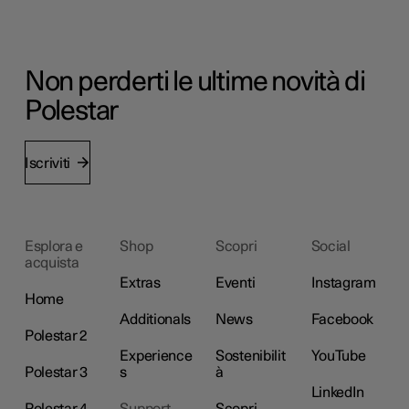
Non perderti le ultime novità di
Polestar
Iscriviti
Esplora e
Shop
Scopri
Social
acquista
Extras
Eventi
Instagram
Home
Additionals
News
Facebook
Polestar 2
Experience
Sostenibilit
YouTube
Polestar 3
s
à
LinkedIn