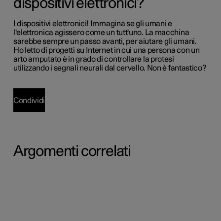
dispositivi elettronici?
I dispositivi elettronici! Immagina se gli umani e
l'elettronica agissero come un tutt'uno. La macchina
sarebbe sempre un passo avanti, per aiutare gli umani.
Ho letto di progetti su Internet in cui una persona con un
arto amputato è in grado di controllare la protesi
utilizzando i segnali neurali dal cervello. Non è fantastico?
Condividi
Argomenti correlati