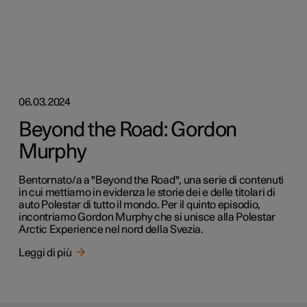
06.03.2024
Beyond the Road: Gordon
Murphy
Bentornato/a a "Beyond the Road", una serie di contenuti
in cui mettiamo in evidenza le storie dei e delle titolari di
auto Polestar di tutto il mondo. Per il quinto episodio,
incontriamo Gordon Murphy che si unisce alla Polestar
Arctic Experience nel nord della Svezia.
Leggi di più