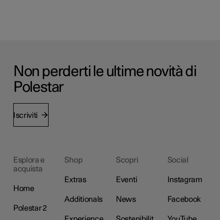
Non perderti le ultime novità di
Polestar
Iscriviti
Esplora e
Shop
Scopri
Social
acquista
Extras
Eventi
Instagram
Home
Additionals
News
Facebook
Polestar 2
Experience
Sostenibilit
YouTube