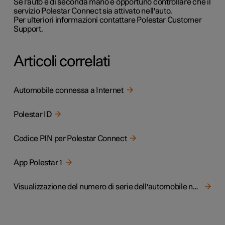
Se l'auto è di seconda mano è opportuno controllare che il
servizio Polestar Connect sia attivato nell'auto.
Per ulteriori informazioni contattare Polestar Customer
Support.
Articoli correlati
Automobile connessa a Internet
Polestar ID
Codice PIN per Polestar Connect
App Polestar 1
Visualizzazione del numero di serie dell'automobile nella app Polestar 1