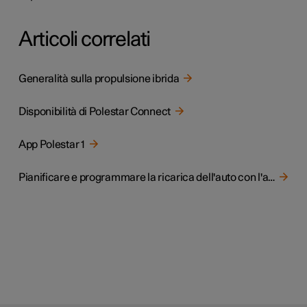
Articoli correlati
Generalità sulla propulsione ibrida
Disponibilità di Polestar Connect
App Polestar 1
Pianificare e programmare la ricarica dell'auto con l'app Polestar 1