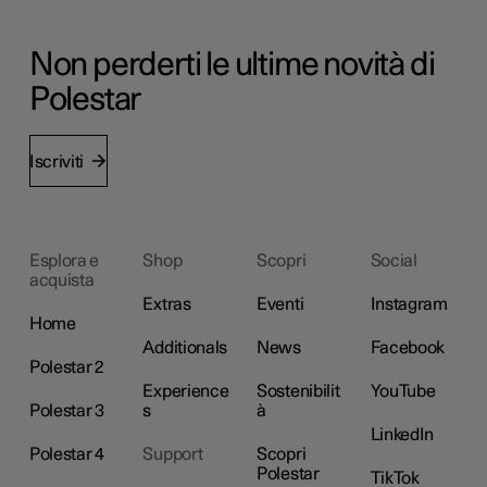
Non perderti le ultime novità di
Polestar
Iscriviti
Esplora e
Shop
Scopri
Social
acquista
Extras
Eventi
Instagram
Home
Additionals
News
Facebook
Polestar 2
Experience
Sostenibilit
YouTube
Polestar 3
s
à
LinkedIn
Polestar 4
Support
Scopri
Polestar
TikTok