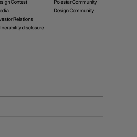
sign Contest
Polestar Community
edia
Design Community
vestor Relations
lnerability disclosure