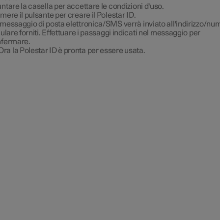
ntare la casella per accettare le condizioni d'uso.
mere il pulsante per creare il Polestar ID.
messaggio di posta elettronica/SMS verrà inviato all'indirizzo/nu
lulare forniti. Effettuare i passaggi indicati nel messaggio per
fermare.
Ora la Polestar ID è pronta per essere usata.