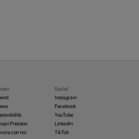
opri
Social
enti
Instagram
ews
Facebook
stenibilità
YouTube
opri Polestar
LinkedIn
vora con noi
TikTok