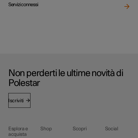
Servizi connessi
Non perderti le ultime novità di
Polestar
Iscriviti
Esplora e
Shop
Scopri
Social
acquista