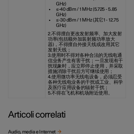
GHz)
≤-40 dBm / 1 MHz (5.725 - 5.85
GHz)
≤-30 dBm / 1 MHz (其它1 - 12.75
GHz)
2.不得擅自更改发射频率、加大发射
功率(包括额外加装射频功率放大
器)，不得擅自外接天线或改用其它
发射天线；
3.使用时不得对各种合法的无线电通
信业务产生有害干扰；一旦发现有干
扰现象时，应立即停止使用，并采取
措施消除干扰后方可继续使用；
4.使用微功率无线电设备，必须忍受
各种无线电业务的干扰或工业、科学
及医疗应用设备的辐射干扰；
5.不得在飞机和机场附近使用。
Articoli correlati
Audio, media e Internet