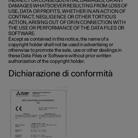
INDIRECT OR CONSEQUENTIAL DAMAGES, OR ANY
DAMAGES WHATSOEVER RESULTING FROM LOSS OF
USE, DATA OR PROFITS, WHETHER IN AN ACTION OF
CONTRACT, NEGLIGENCE OR OTHER TORTIOUS
ACTION, ARISING OUT OF OR IN CONNECTION WITH
THE USE OR PERFORMANCE OF THE DATA FILES OR
SOFTWARE.
Except as contained in this notice, the name of a
copyright holder shall not be used in advertising or
otherwise to promote the sale, use or other dealings in
these Data Files or Software without prior written
authorization of the copyright holder.
Dichiarazione di conformità