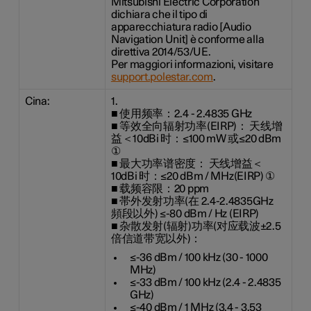
Mitsubishi Electric Corporation
dichiara che il tipo di
apparecchiatura radio [Audio
Navigation Unit] è conforme alla
direttiva 2014/53/UE.
Per maggiori informazioni, visitare
support.polestar.com
.
Cina:
1.
■ 使用频率：2.4 - 2.4835 GHz
■ 等效全向辐射功率(EIRP)： 天线增
益＜10dBi 时：≤100 mW 或≤20 dBm
①
■ 最大功率谱密度： 天线增益＜
10dBi 时：≤20 dBm / MHz(EIRP) ①
■ 载频容限：20 ppm
■ 帯外发射功率(在 2.4-2.4835GHz
頻段以外) ≤-80 dBm / Hz (EIRP)
■ 杂散发射(辐射)功率(对应载波±2.5
倍信道带宽以外)：
≤-36 dBm / 100 kHz (30 - 1000
MHz)
≤-33 dBm / 100 kHz (2.4 - 2.4835
GHz)
≤-40 dBm / 1 MHz (3.4 - 3.53