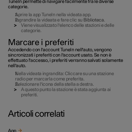
TuneIn permette di navigare facilmente fra le diverse
categorie.
Aprire la app TuneIn nella videata app.
Ingrandire la videata e fare clic su
Biblioteca
.
Viene visualizzato l'elenco delle stazioni e delle
categorie.
Marcare i preferiti
Accedendo con l'account TuneIn nell'auto, vengono
sincronizzati i preferiti con l'account usato. Se non è
effettuato l'accesso, i preferiti verranno salvati solamente
nell'auto.
Nella videata ingrandita: Cliccare su una stazione
radio per marcarla come preferita.
Selezionare l'icona della stella a destra.
A questo punto la stazione è stata aggiunta ai
preferiti.
Articoli correlati
App