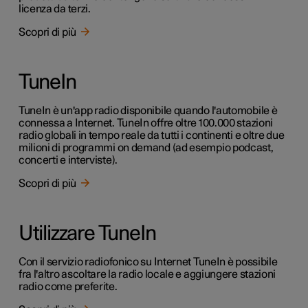
licenza da terzi.
Scopri di più
TuneIn
TuneIn è un'app radio disponibile quando l'automobile è
connessa a Internet. TuneIn offre oltre 100.000 stazioni
radio globali in tempo reale da tutti i continenti e oltre due
milioni di programmi on demand (ad esempio podcast,
concerti e interviste).
Scopri di più
Utilizzare TuneIn
Con il servizio radiofonico su Internet TuneIn è possibile
fra l'altro ascoltare la radio locale e aggiungere stazioni
radio come preferite.