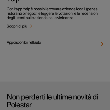
Con l'app Yelp è possibile trovare aziende locali (per es.
ristoranti o negozi) e leggere le votazioni e le recensioni
degli utenti sulle aziende nelle vicinanze.
Scopri di più
App disponibili nell'auto
Non perderti le ultime novità di
Polestar