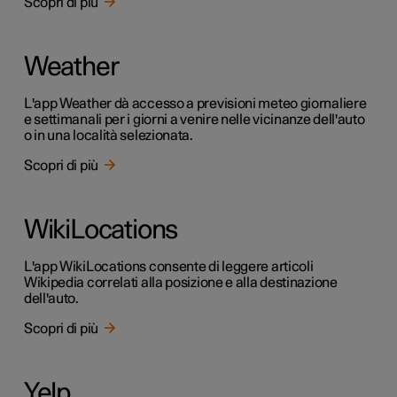
Scopri di più
Weather
L'app Weather dà accesso a previsioni meteo giornaliere
e settimanali per i giorni a venire nelle vicinanze dell'auto
o in una località selezionata.
Scopri di più
WikiLocations
L'app WikiLocations consente di leggere articoli
Wikipedia correlati alla posizione e alla destinazione
dell'auto.
Scopri di più
Yelp